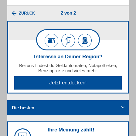
2 von 2
ZURÜCK
Interesse an Deiner Region?
Bei uns findest du Geldautomaten, Notapotheken,
Benzinpreise und vieles mehr.
Jetzt entdecken!
Die besten
Ihre Meinung zählt!