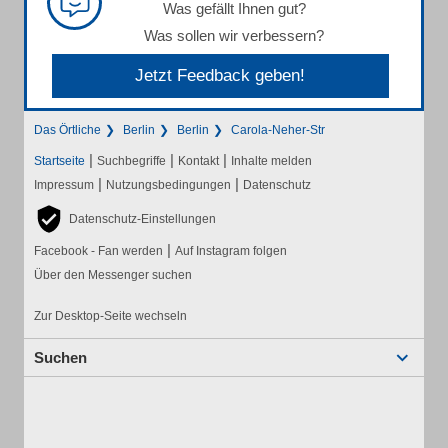
Was gefällt Ihnen gut?
Was sollen wir verbessern?
Jetzt Feedback geben!
Das Örtliche
Berlin
Berlin
Carola-Neher-Str
|
|
|
Startseite
Suchbegriffe
Kontakt
Inhalte melden
|
|
Impressum
Nutzungsbedingungen
Datenschutz
Datenschutz-Einstellungen
|
Facebook - Fan werden
Auf Instagram folgen
Über den Messenger suchen
Zur Desktop-Seite wechseln
Suchen