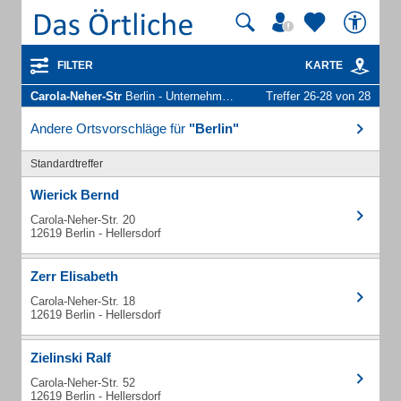
FILTER
KARTE
Carola-Neher-Str
Berlin - Unternehmen und Personen
Treffer 26-28 von 28
Andere Ortsvorschläge für
"Berlin"
Standardtreffer
Wierick Bernd
Carola-Neher-Str. 20
12619 Berlin - Hellersdorf
Zerr Elisabeth
Carola-Neher-Str. 18
12619 Berlin - Hellersdorf
Zielinski Ralf
Carola-Neher-Str. 52
12619 Berlin - Hellersdorf