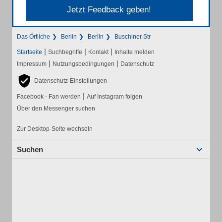
Jetzt Feedback geben!
Das Örtliche
Berlin
Berlin
Buschiner Str
|
|
|
Startseite
Suchbegriffe
Kontakt
Inhalte melden
|
|
Impressum
Nutzungsbedingungen
Datenschutz
Datenschutz-Einstellungen
|
Facebook - Fan werden
Auf Instagram folgen
Über den Messenger suchen
Zur Desktop-Seite wechseln
Suchen