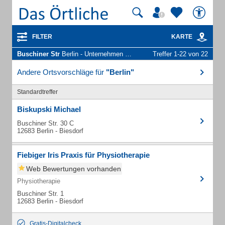
FILTER
KARTE
Buschiner Str
Berlin - Unternehmen und Personen
Treffer 1-22 von 22
Andere Ortsvorschläge für
"Berlin"
Standardtreffer
Biskupski Michael
Buschiner Str. 30 C
12683 Berlin - Biesdorf
Fiebiger Iris Praxis für Physiotherapie
Web Bewertungen vorhanden
Physiotherapie
Buschiner Str. 1
12683 Berlin - Biesdorf
Gratis-Digitalcheck