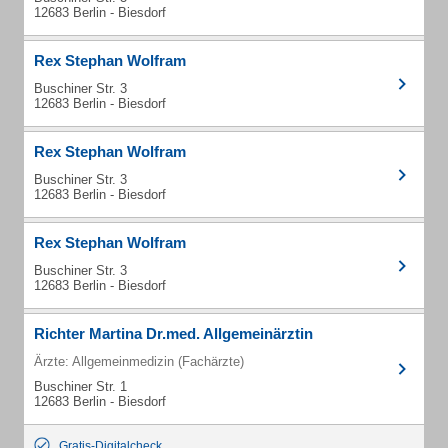
12683 Berlin - Biesdorf
Rex Stephan Wolfram
Buschiner Str. 3
12683 Berlin - Biesdorf
Rex Stephan Wolfram
Buschiner Str. 3
12683 Berlin - Biesdorf
Rex Stephan Wolfram
Buschiner Str. 3
12683 Berlin - Biesdorf
Richter Martina Dr.med. Allgemeinärztin
Ärzte: Allgemeinmedizin (Fachärzte)
Buschiner Str. 1
12683 Berlin - Biesdorf
Gratis-Digitalcheck