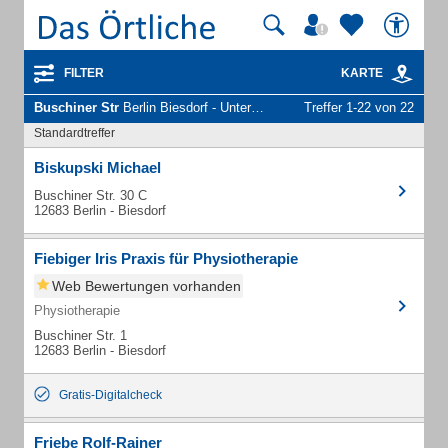
FILTER
KARTE
Buschiner Str
Berlin Biesdorf - Unternehmen und Personen
Treffer 1-22 von 22
Standardtreffer
Biskupski Michael
Buschiner Str. 30 C
12683 Berlin - Biesdorf
Fiebiger Iris Praxis für Physiotherapie
Web Bewertungen vorhanden
Physiotherapie
Buschiner Str. 1
12683 Berlin - Biesdorf
Gratis-Digitalcheck
Friebe Rolf-Rainer