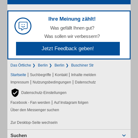
Ihre Meinung zählt!
Was gefällt Ihnen gut?
Was sollen wir verbessern?
Jetzt Feedback geben!
Das Örtliche
Berlin
Berlin
Buschiner Str
|
|
|
Startseite
Suchbegriffe
Kontakt
Inhalte melden
|
|
Impressum
Nutzungsbedingungen
Datenschutz
Datenschutz-Einstellungen
|
Facebook - Fan werden
Auf Instagram folgen
Über den Messenger suchen
Zur Desktop-Seite wechseln
Suchen