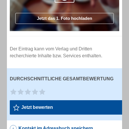
Jetzt das 1. Foto hochladen
Der Eintrag kann vom Verlag und Dritten
recherchierte Inhalte bzw. Services enthalten.
DURCHSCHNITTLICHE GESAMTBEWERTUNG
Jetzt bewerten
Kontakt im Adressbuch speichern