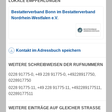
LOKALE EMPFEHLUNGEN
Bestatterverband Bonn im Bestatterverband
Nordrhein-Westfalen e.V.
Kontakt im Adressbuch speichern
WEITERE SCHREIBWEISEN DER RUFNUMMERN
0228 91775-0, +49 228 91775-0, +49228917750,
0228917750
0228 91775-11, +49 228 91775-11, +492289177511,
02289177511
WEITERE EINTRÄGE AUF GLEICHER STRASSE