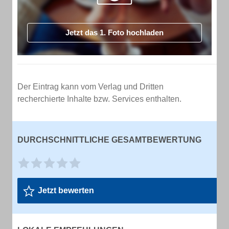
Jetzt das 1. Foto hochladen
Der Eintrag kann vom Verlag und Dritten
recherchierte Inhalte bzw. Services enthalten.
DURCHSCHNITTLICHE GESAMTBEWERTUNG
Jetzt bewerten