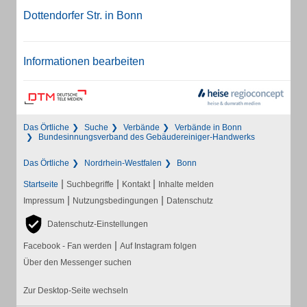
Dottendorfer Str. in Bonn
Informationen bearbeiten
Das Örtliche
Suche
Verbände
Verbände in Bonn
Bundesinnungsverband des Gebäudereiniger-Handwerks
Das Örtliche
Nordrhein-Westfalen
Bonn
|
|
|
Startseite
Suchbegriffe
Kontakt
Inhalte melden
|
|
Impressum
Nutzungsbedingungen
Datenschutz
Datenschutz-Einstellungen
|
Facebook - Fan werden
Auf Instagram folgen
Über den Messenger suchen
Zur Desktop-Seite wechseln