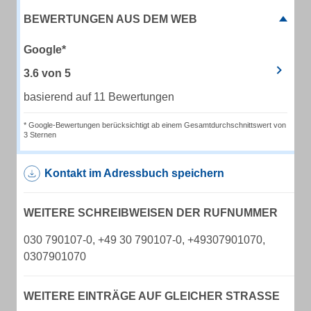
BEWERTUNGEN AUS DEM WEB
Google*
3.6
von
5
basierend auf 11 Bewertungen
* Google-Bewertungen berücksichtigt ab einem Gesamtdurchschnittswert von
3 Sternen
Kontakt im Adressbuch speichern
WEITERE SCHREIBWEISEN DER RUFNUMMER
030 790107-0, +49 30 790107-0, +49307901070,
0307901070
WEITERE EINTRÄGE AUF GLEICHER STRASSE