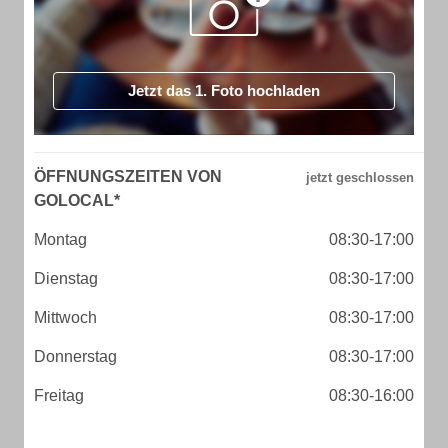
Jetzt das 1. Foto hochladen
ÖFFNUNGSZEITEN VON
GOLOCAL*
Montag
08:30-17:00
Dienstag
08:30-17:00
Mittwoch
08:30-17:00
Donnerstag
08:30-17:00
Freitag
08:30-16:00