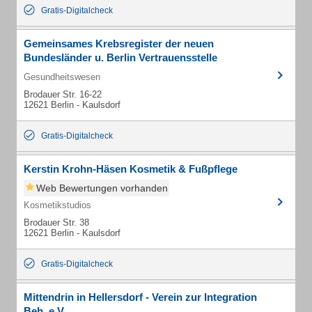
Gratis-Digitalcheck
Gemeinsames Krebsregister der neuen
Bundesländer u. Berlin Vertrauensstelle
Gesundheitswesen
Brodauer Str. 16-22
12621 Berlin - Kaulsdorf
Gratis-Digitalcheck
Kerstin Krohn-Häsen Kosmetik & Fußpflege
Web Bewertungen vorhanden
Kosmetikstudios
Brodauer Str. 38
12621 Berlin - Kaulsdorf
Gratis-Digitalcheck
Mittendrin in Hellersdorf - Verein zur Integration
Beh. e.V.