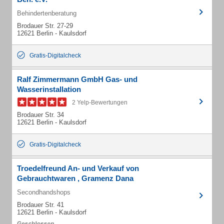
Behindertenberatung
Brodauer Str. 27-29
12621 Berlin - Kaulsdorf
Gratis-Digitalcheck
Ralf Zimmermann GmbH Gas- und
Wasserinstallation
2 Yelp-Bewertungen
Brodauer Str. 34
12621 Berlin - Kaulsdorf
Gratis-Digitalcheck
Troedelfreund An- und Verkauf von
Gebrauchtwaren , Gramenz Dana
Secondhandshops
Brodauer Str. 41
12621 Berlin - Kaulsdorf