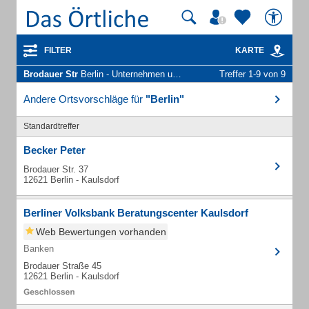
FILTER
KARTE
Brodauer Str
Berlin - Unternehmen und Personen
Treffer 1-9 von 9
Andere Ortsvorschläge für
"Berlin"
Standardtreffer
Becker Peter
Brodauer Str. 37
12621 Berlin - Kaulsdorf
Berliner Volksbank Beratungscenter Kaulsdorf
Web Bewertungen vorhanden
Banken
Brodauer Straße 45
12621 Berlin - Kaulsdorf