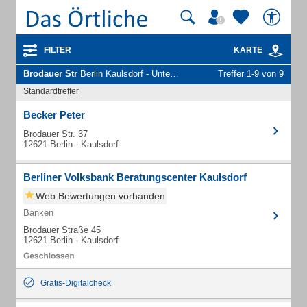
FILTER
KARTE
Brodauer Str
Berlin Kaulsdorf - Unternehmen und Personen
Treffer 1-9 von 9
Standardtreffer
Becker Peter
Brodauer Str. 37
12621 Berlin - Kaulsdorf
Berliner Volksbank Beratungscenter Kaulsdorf
Web Bewertungen vorhanden
Banken
Brodauer Straße 45
12621 Berlin - Kaulsdorf
Gratis-Digitalcheck