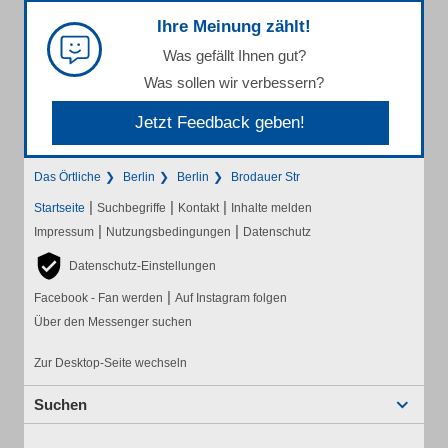
Ihre Meinung zählt!
Was gefällt Ihnen gut?
Was sollen wir verbessern?
Jetzt Feedback geben!
Das Örtliche
Berlin
Berlin
Brodauer Str
|
|
|
Startseite
Suchbegriffe
Kontakt
Inhalte melden
|
|
Impressum
Nutzungsbedingungen
Datenschutz
Datenschutz-Einstellungen
|
Facebook - Fan werden
Auf Instagram folgen
Über den Messenger suchen
Zur Desktop-Seite wechseln
Suchen