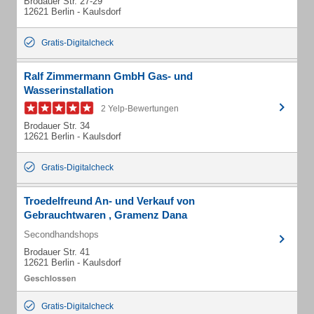
Brodauer Str. 27-29
12621 Berlin - Kaulsdorf
Gratis-Digitalcheck
Ralf Zimmermann GmbH Gas- und
Wasserinstallation
2 Yelp-Bewertungen
Brodauer Str. 34
12621 Berlin - Kaulsdorf
Gratis-Digitalcheck
Troedelfreund An- und Verkauf von
Gebrauchtwaren , Gramenz Dana
Secondhandshops
Brodauer Str. 41
12621 Berlin - Kaulsdorf
Gratis-Digitalcheck