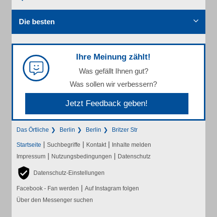
Die besten
Ihre Meinung zählt!
Was gefällt Ihnen gut?
Was sollen wir verbessern?
Jetzt Feedback geben!
Das Örtliche
Berlin
Berlin
Britzer Str
|
|
|
Startseite
Suchbegriffe
Kontakt
Inhalte melden
|
|
Impressum
Nutzungsbedingungen
Datenschutz
Datenschutz-Einstellungen
|
Facebook - Fan werden
Auf Instagram folgen
Über den Messenger suchen