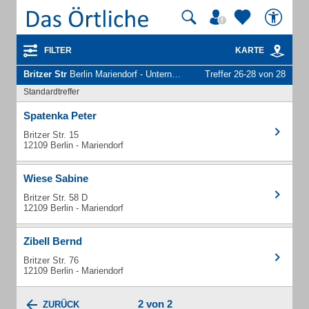
FILTER
KARTE
Britzer Str
Berlin Mariendorf - Unternehmen und Personen
Treffer 26-28 von 28
Standardtreffer
Spatenka Peter
Britzer Str. 15
12109 Berlin - Mariendorf
Wiese Sabine
Britzer Str. 58 D
12109 Berlin - Mariendorf
Zibell Bernd
Britzer Str. 76
12109 Berlin - Mariendorf
2 von 2
ZURÜCK