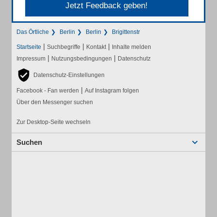
Jetzt Feedback geben!
Das Örtliche
Berlin
Berlin
Brigittenstr
|
|
|
Startseite
Suchbegriffe
Kontakt
Inhalte melden
|
|
Impressum
Nutzungsbedingungen
Datenschutz
Datenschutz-Einstellungen
|
Facebook - Fan werden
Auf Instagram folgen
Über den Messenger suchen
Zur Desktop-Seite wechseln
Suchen