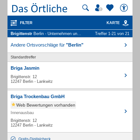
FILTER
KARTE
Brigittenstr
Berlin - Unternehmen und Personen
Treffer 1-21 von 21
Andere Ortsvorschläge für
"Berlin"
Standardtreffer
Briga Jasmin
Brigittenstr. 12
12247 Berlin - Lankwitz
Briga Trockenbau GmbH
Web Bewertungen vorhanden
Innenausbau
Brigittenstr. 12
12247 Berlin - Lankwitz
Gratis-Digitalcheck