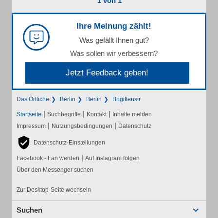
1 von 1
Ihre Meinung zählt!
Was gefällt Ihnen gut?
Was sollen wir verbessern?
Jetzt Feedback geben!
Das Örtliche
Berlin
Berlin
Brigittenstr
|
|
|
Startseite
Suchbegriffe
Kontakt
Inhalte melden
|
|
Impressum
Nutzungsbedingungen
Datenschutz
Datenschutz-Einstellungen
|
Facebook - Fan werden
Auf Instagram folgen
Über den Messenger suchen
Zur Desktop-Seite wechseln
Suchen