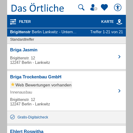
FILTER
KARTE
Brigittenstr
Berlin Lankwitz - Unternehmen und Personen
Treffer 1-21 von 21
Standardtreffer
Briga Jasmin
Brigittenstr. 12
12247 Berlin - Lankwitz
Briga Trockenbau GmbH
Web Bewertungen vorhanden
Innenausbau
Brigittenstr. 12
12247 Berlin - Lankwitz
Gratis-Digitalcheck
Ehlert Roswitha