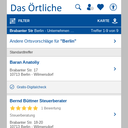
FILTER
KARTE
Brabanter Str
Berlin - Unternehmen und Personen
Treffer 1-9 von 9
Andere Ortsvorschläge für
"Berlin"
Standardtreffer
Baran Anatoliy
Brabanter Str. 17
10713 Berlin - Wilmersdorf
Gratis-Digitalcheck
Bernd Büttner Steuerberater
1 Bewertung
Steuerberatung
Brabanter Str. 18-20
10713 Berlin - Wilmersdorf