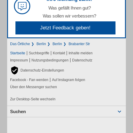
Was gefällt Ihnen gut?
Was sollen wir verbessern?
Jetzt Feedback geben!
Das Örtliche
Berlin
Berlin
Brabanter Str
|
|
|
Startseite
Suchbegriffe
Kontakt
Inhalte melden
|
|
Impressum
Nutzungsbedingungen
Datenschutz
Datenschutz-Einstellungen
|
Facebook - Fan werden
Auf Instagram folgen
Über den Messenger suchen
Zur Desktop-Seite wechseln
Suchen