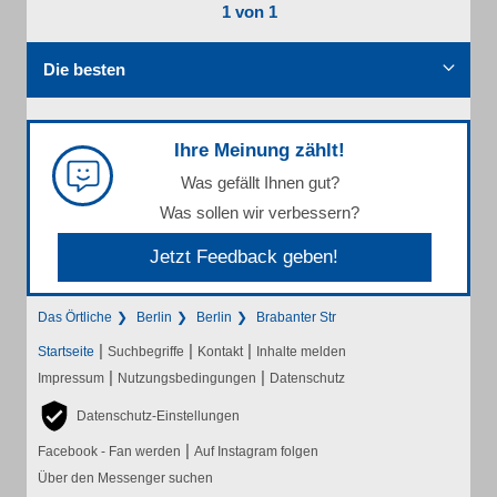
1 von 1
Die besten
Ihre Meinung zählt!
Was gefällt Ihnen gut?
Was sollen wir verbessern?
Jetzt Feedback geben!
Das Örtliche
Berlin
Berlin
Brabanter Str
|
|
|
Startseite
Suchbegriffe
Kontakt
Inhalte melden
|
|
Impressum
Nutzungsbedingungen
Datenschutz
Datenschutz-Einstellungen
|
Facebook - Fan werden
Auf Instagram folgen
Über den Messenger suchen