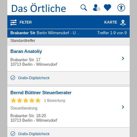
FILTER
KARTE
Brabanter Str
Berlin Wilmersdorf - Unternehmen und Personen
Treffer 1-9 von 9
Standardtreffer
Baran Anatoliy
Brabanter Str. 17
10713 Berlin - Wilmersdorf
Gratis-Digitalcheck
Bernd Büttner Steuerberater
1 Bewertung
Steuerberatung
Brabanter Str. 18-20
10713 Berlin - Wilmersdorf
Gratis-Digitalcheck