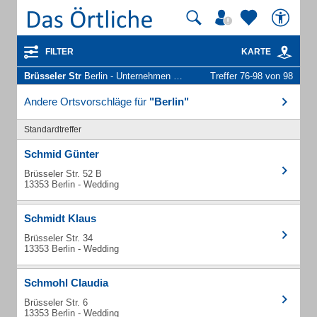
FILTER
KARTE
Brüsseler Str
Berlin - Unternehmen und Personen
Treffer 76-98 von 98
Andere Ortsvorschläge für
"Berlin"
Standardtreffer
Schmid Günter
Brüsseler Str. 52 B
13353 Berlin - Wedding
Schmidt Klaus
Brüsseler Str. 34
13353 Berlin - Wedding
Schmohl Claudia
Brüsseler Str. 6
13353 Berlin - Wedding