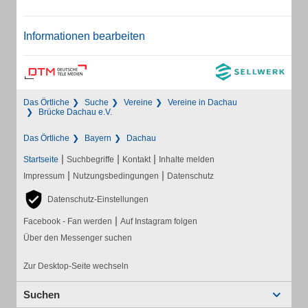
Informationen bearbeiten
Das Örtliche
Suche
Vereine
Vereine in Dachau
Brücke Dachau e.V.
Das Örtliche
Bayern
Dachau
|
|
|
Startseite
Suchbegriffe
Kontakt
Inhalte melden
|
|
Impressum
Nutzungsbedingungen
Datenschutz
Datenschutz-Einstellungen
|
Facebook - Fan werden
Auf Instagram folgen
Über den Messenger suchen
Zur Desktop-Seite wechseln
Suchen