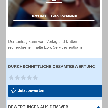
Jetzt das 1. Foto hochladen
Der Eintrag kann vom Verlag und Dritten
recherchierte Inhalte bzw. Services enthalten.
DURCHSCHNITTLICHE GESAMTBEWERTUNG
Jetzt bewerten
BEWERTUNGEN AUS DEM WEB