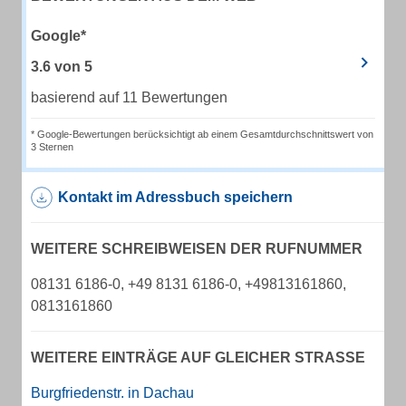
Google*
3.6
von
5
basierend auf 11 Bewertungen
* Google-Bewertungen berücksichtigt ab einem Gesamtdurchschnittswert von
3 Sternen
Kontakt im Adressbuch speichern
WEITERE SCHREIBWEISEN DER RUFNUMMER
08131 6186-0, +49 8131 6186-0, +49813161860,
0813161860
WEITERE EINTRÄGE AUF GLEICHER STRASSE
Burgfriedenstr. in Dachau