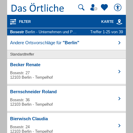
FILTER
KARTE
Bosestr
Berlin - Unternehmen und Personen
Treffer 1-25 von 39
Andere Ortsvorschläge für
"Berlin"
Standardtreffer
Becker Renate
Bosestr. 27
12103 Berlin - Tempelhof
Bernschneider Roland
Bosestr. 36
12103 Berlin - Tempelhof
Bierwisch Claudia
Bosestr. 24
12103 Berlin - Tempelhof