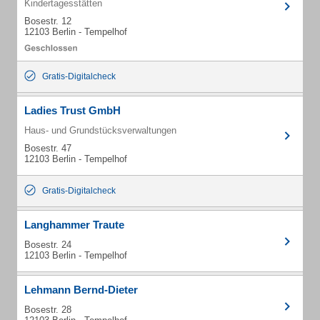
Kindertagesstätten
Bosestr. 12
12103 Berlin - Tempelhof
Gratis-Digitalcheck
Ladies Trust GmbH
Haus- und Grundstücksverwaltungen
Bosestr. 47
12103 Berlin - Tempelhof
Gratis-Digitalcheck
Langhammer Traute
Bosestr. 24
12103 Berlin - Tempelhof
Lehmann Bernd-Dieter
Bosestr. 28