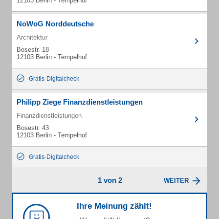
12103 Berlin - Tempelhof
NoWoG Norddeutsche
Architektur
Bosestr. 18
12103 Berlin - Tempelhof
Gratis-Digitalcheck
Philipp Ziege Finanzdienstleistungen
Finanzdienstleistungen
Bosestr. 43
12103 Berlin - Tempelhof
Gratis-Digitalcheck
1 von 2
WEITER
Ihre Meinung zählt!