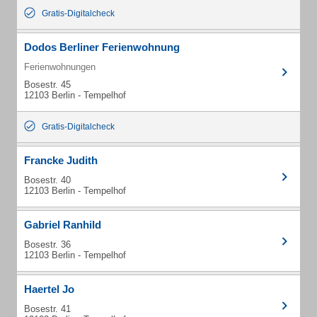
Gratis-Digitalcheck
Dodos Berliner Ferienwohnung
Ferienwohnungen
Bosestr. 45
12103 Berlin - Tempelhof
Gratis-Digitalcheck
Francke Judith
Bosestr. 40
12103 Berlin - Tempelhof
Gabriel Ranhild
Bosestr. 36
12103 Berlin - Tempelhof
Haertel Jo
Bosestr. 41