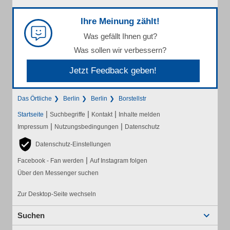
Ihre Meinung zählt!
Was gefällt Ihnen gut?
Was sollen wir verbessern?
Jetzt Feedback geben!
Das Örtliche
Berlin
Berlin
Borstellstr
|
|
|
Startseite
Suchbegriffe
Kontakt
Inhalte melden
|
|
Impressum
Nutzungsbedingungen
Datenschutz
Datenschutz-Einstellungen
|
Facebook - Fan werden
Auf Instagram folgen
Über den Messenger suchen
Zur Desktop-Seite wechseln
Suchen