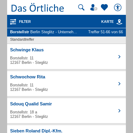
FILTER
KARTE
Borstellstr
Berlin Steglitz - Unternehmen und Personen
Treffer 51-66 von 66
Standardtreffer
Schwinge Klaus
Borstellstr. 11
12167 Berlin - Steglitz
Schwochow Rita
Borstellstr. 11
12167 Berlin - Steglitz
Sdouq Qualid Samir
Borstellstr. 18 a
12167 Berlin - Steglitz
Sieben Roland Dipl.-Kfm.