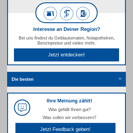
Interesse an Deiner Region?
Bei uns findest du Geldautomaten, Notapotheken,
Benzinpreise und vieles mehr.
Jetzt entdecken!
Die besten
Ihre Meinung zählt!
Was gefällt Ihnen gut?
Was sollen wir verbessern?
Jetzt Feedback geben!