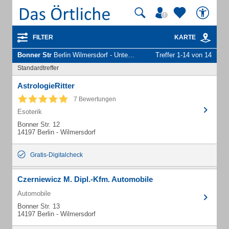
FILTER
KARTE
Bonner Str
Berlin Wilmersdorf - Unternehmen und Personen
Treffer 1-14 von 14
Standardtreffer
AstrologieRitter
7 Bewertungen
Esoterik
Bonner Str. 12
14197 Berlin - Wilmersdorf
Gratis-Digitalcheck
Czerniewicz M. Dipl.-Kfm. Automobile
Automobile
Bonner Str. 13
14197 Berlin - Wilmersdorf