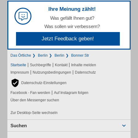
Ihre Meinung zählt!
Was gefällt Ihnen gut?
Was sollen wir verbessern?
Jetzt Feedback geben!
Das Örtliche
Berlin
Berlin
Bonner Str
|
|
|
Startseite
Suchbegriffe
Kontakt
Inhalte melden
|
|
Impressum
Nutzungsbedingungen
Datenschutz
Datenschutz-Einstellungen
|
Facebook - Fan werden
Auf Instagram folgen
Über den Messenger suchen
Zur Desktop-Seite wechseln
Suchen