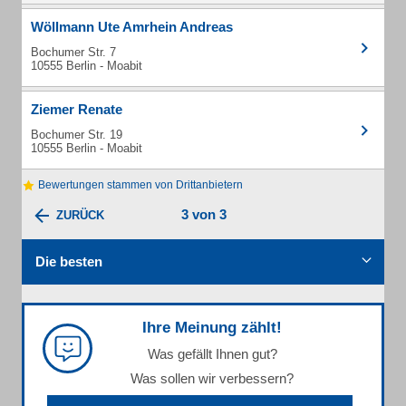
Wöllmann Ute Amrhein Andreas
Bochumer Str. 7
10555 Berlin - Moabit
Ziemer Renate
Bochumer Str. 19
10555 Berlin - Moabit
Bewertungen stammen von Drittanbietern
3 von 3
ZURÜCK
Die besten
Ihre Meinung zählt!
Was gefällt Ihnen gut?
Was sollen wir verbessern?