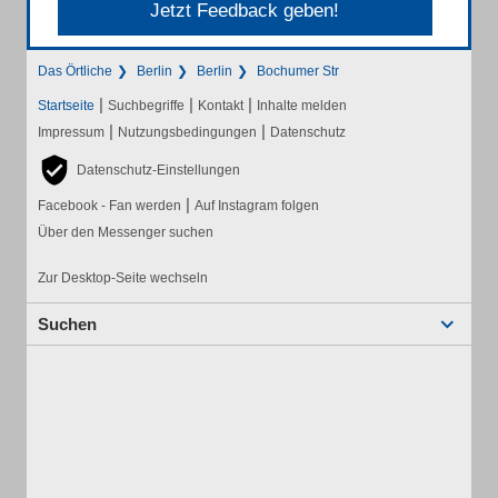
Jetzt Feedback geben!
Das Örtliche
Berlin
Berlin
Bochumer Str
|
|
|
Startseite
Suchbegriffe
Kontakt
Inhalte melden
|
|
Impressum
Nutzungsbedingungen
Datenschutz
Datenschutz-Einstellungen
|
Facebook - Fan werden
Auf Instagram folgen
Über den Messenger suchen
Zur Desktop-Seite wechseln
Suchen