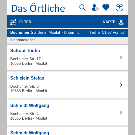
FILTER
KARTE
Bochumer Str
Berlin Moabit - Unternehmen und Personen
Treffer 51-67 von 67
Standardtreffer
Sattout Toufic
Bochumer Str. 17
10555 Berlin - Moabit
Schlelein Stefan
Bochumer Str. 3
10555 Berlin - Moabit
Schmidt Wolfgang
Bochumer Str. 4
10555 Berlin - Moabit
Schmidt Wolfgang