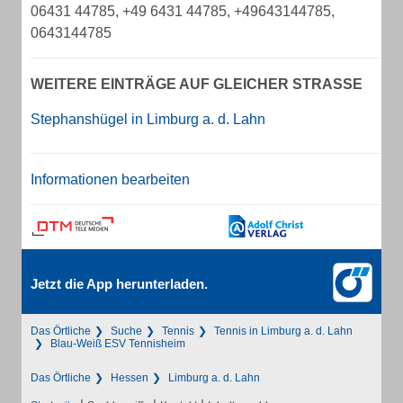
06431 44785, +49 6431 44785, +49643144785,
0643144785
WEITERE EINTRÄGE AUF GLEICHER STRASSE
Stephanshügel in Limburg a. d. Lahn
Informationen bearbeiten
Jetzt die App herunterladen.
Das Örtliche
Suche
Tennis
Tennis in Limburg a. d. Lahn
Blau-Weiß ESV Tennisheim
Das Örtliche
Hessen
Limburg a. d. Lahn