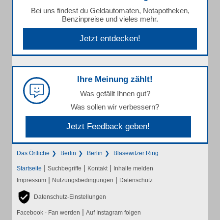
Bei uns findest du Geldautomaten, Notapotheken,
Benzinpreise und vieles mehr.
Jetzt entdecken!
Ihre Meinung zählt!
Was gefällt Ihnen gut?
Was sollen wir verbessern?
Jetzt Feedback geben!
Das Örtliche
Berlin
Berlin
Blasewitzer Ring
|
|
|
Startseite
Suchbegriffe
Kontakt
Inhalte melden
|
|
Impressum
Nutzungsbedingungen
Datenschutz
Datenschutz-Einstellungen
|
Facebook - Fan werden
Auf Instagram folgen