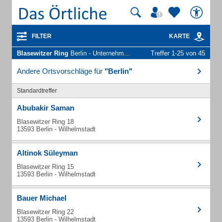
FILTER
KARTE
Blasewitzer Ring
Berlin - Unternehmen und Personen
Treffer 1-25 von 45
Andere Ortsvorschläge für
"Berlin"
Standardtreffer
Abubakir Saman
Blasewitzer Ring 18
13593 Berlin - Wilhelmstadt
Altinok Süleyman
Blasewitzer Ring 15
13593 Berlin - Wilhelmstadt
Bauer Michael
Blasewitzer Ring 22
13593 Berlin - Wilhelmstadt