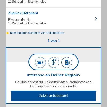
13159 Berlin - Blankenfelde
Zudnick Bernhard
Birnbaumring 4
13159 Berlin - Blankenfelde
Bewertungen stammen von Drittanbietern
1 von 1
Interesse an Deiner Region?
Bei uns findest du Geldautomaten, Notapotheken,
Benzinpreise und vieles mehr.
Jetzt entdecken!