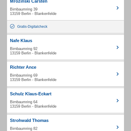
Mrozinski Carsten
Birnbaumring 39
13159 Berlin - Blankenfelde
Gratis-Digitalcheck
Nafe Klaus
Birnbaumring 92
13159 Berlin - Blankenfelde
Richter Ance
Birnbaumring 69
13159 Berlin - Blankenfelde
Schulz Klaus-Eckart
Birnbaumring 64
13159 Berlin - Blankenfelde
Strohwald Thomas
Birnbaumring 82