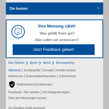
Die besten
Ihre Meinung zählt!
Was gefällt Ihnen gut?
Was sollen wir verbessern?
Jetzt Feedback geben!
Das Örtliche
Berlin
Berlin
Birnbaumring
|
|
|
Startseite
Suchbegriffe
Kontakt
Inhalte melden
|
|
Impressum
Nutzungsbedingungen
Datenschutz
Datenschutz-Einstellungen
|
Facebook - Fan werden
Auf Instagram folgen
Über den Messenger suchen
Zur Desktop-Seite wechseln