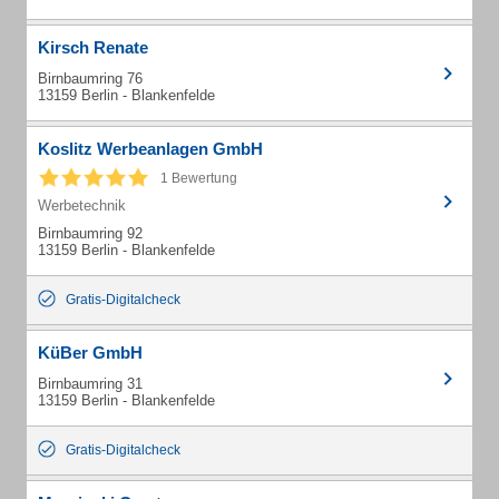
Kirsch Renate
Birnbaumring 76
13159 Berlin - Blankenfelde
Koslitz Werbeanlagen GmbH
1 Bewertung
Werbetechnik
Birnbaumring 92
13159 Berlin - Blankenfelde
Gratis-Digitalcheck
KüBer GmbH
Birnbaumring 31
13159 Berlin - Blankenfelde
Gratis-Digitalcheck