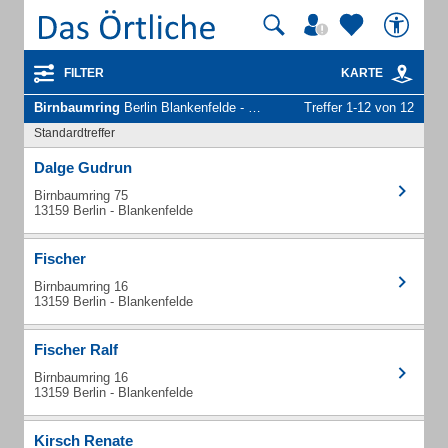
FILTER
KARTE
Birnbaumring
Berlin Blankenfelde - Unternehmen und Personen
Treffer 1-12 von 12
Standardtreffer
Dalge Gudrun
Birnbaumring 75
13159 Berlin - Blankenfelde
Fischer
Birnbaumring 16
13159 Berlin - Blankenfelde
Fischer Ralf
Birnbaumring 16
13159 Berlin - Blankenfelde
Kirsch Renate