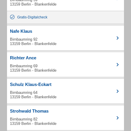
13159 Berlin - Blankenfelde
Gratis-Digitalcheck
Nafe Klaus
Birnbaumring 92
13159 Berlin - Blankenfelde
Richter Ance
Birnbaumring 69
13159 Berlin - Blankenfelde
Schulz Klaus-Eckart
Birnbaumring 64
13159 Berlin - Blankenfelde
Strohwald Thomas
Birnbaumring 82
13159 Berlin - Blankenfelde