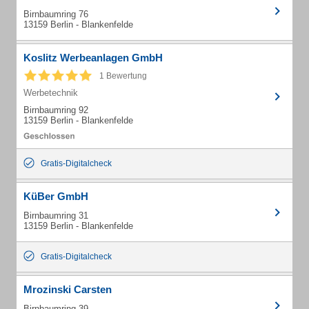
Birnbaumring 76
13159 Berlin - Blankenfelde
Koslitz Werbeanlagen GmbH
1 Bewertung
Werbetechnik
Birnbaumring 92
13159 Berlin - Blankenfelde
Gratis-Digitalcheck
KüBer GmbH
Birnbaumring 31
13159 Berlin - Blankenfelde
Gratis-Digitalcheck
Mrozinski Carsten
Birnbaumring 39