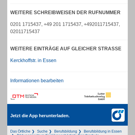
WEITERE SCHREIBWEISEN DER RUFNUMMER
0201 1715437, +49 201 1715437, +492011715437,
02011715437
WEITERE EINTRÄGE AUF GLEICHER STRASSE
Kerckhoffstr. in Essen
Informationen bearbeiten
Jetzt die App herunterladen.
Das Örtliche
Suche
Berufsbildung
Berufsbildung in Essen