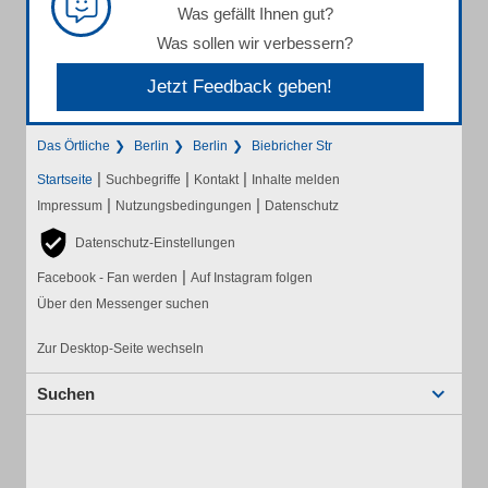
Was gefällt Ihnen gut?
Was sollen wir verbessern?
Jetzt Feedback geben!
Das Örtliche
Berlin
Berlin
Biebricher Str
|
|
|
Startseite
Suchbegriffe
Kontakt
Inhalte melden
|
|
Impressum
Nutzungsbedingungen
Datenschutz
Datenschutz-Einstellungen
|
Facebook - Fan werden
Auf Instagram folgen
Über den Messenger suchen
Zur Desktop-Seite wechseln
Suchen