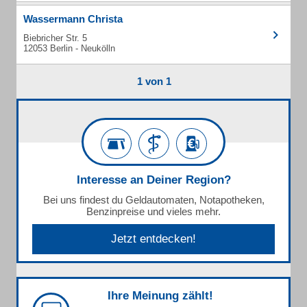
Wassermann Christa
Biebricher Str. 5
12053 Berlin - Neukölln
1 von 1
Interesse an Deiner Region?
Bei uns findest du Geldautomaten, Notapotheken,
Benzinpreise und vieles mehr.
Jetzt entdecken!
Ihre Meinung zählt!