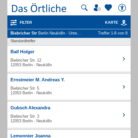
FILTER
KARTE
Biebricher Str
Berlin Neukölln - Unternehmen und Personen
Treffer 1-8 von 8
Standardtreffer
Ball Holger
Biebricher Str. 12
12053 Berlin - Neukölln
Ernstmeier M. Andreas Y.
Biebricher Str. 5
12053 Berlin - Neukölln
Gubsch Alexandra
Biebricher Str. 3
12053 Berlin - Neukölln
Lemonnier Joanna