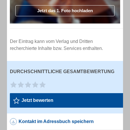
Jetzt das 1. Foto hochladen
Der Eintrag kann vom Verlag und Dritten
recherchierte Inhalte bzw. Services enthalten.
DURCHSCHNITTLICHE GESAMTBEWERTUNG
Jetzt bewerten
Kontakt im Adressbuch speichern