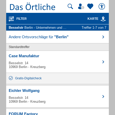
FILTER
KARTE
Besselstr
Berlin - Unternehmen und Personen
Treffer 1-7 von 7
Andere Ortsvorschläge für
"Berlin"
Standardtreffer
Case Manufaktur
Besselstr. 14
10969 Berlin - Kreuzberg
Gratis-Digitalcheck
Eichler Wolfgang
Besselstr. 14
10969 Berlin - Kreuzberg
FORUM Factory