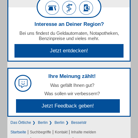
Interesse an Deiner Region?
Bei uns findest du Geldautomaten, Notapotheken,
Benzinpreise und vieles mehr.
Jetzt entdecken!
Ihre Meinung zählt!
Was gefällt Ihnen gut?
Was sollen wir verbessern?
Jetzt Feedback geben!
Das Örtliche
Berlin
Berlin
Besselstr
|
|
|
Startseite
Suchbegriffe
Kontakt
Inhalte melden