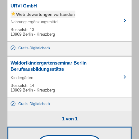
URVI GmbH
Web Bewertungen vorhanden
Nahrungsergänzungsmittel
Besselstr. 13
10969 Berlin - Kreuzberg
Gratis-Digitalcheck
Waldorfkindergartenseminar Berlin
Berufsausbildungsstätte
Kindergärten
Besselstr. 14
10969 Berlin - Kreuzberg
Gratis-Digitalcheck
1 von 1