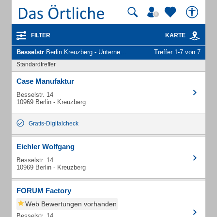
FILTER
KARTE
Besselstr
Berlin Kreuzberg - Unternehmen und Personen
Treffer 1-7 von 7
Standardtreffer
Case Manufaktur
Besselstr. 14
10969 Berlin - Kreuzberg
Gratis-Digitalcheck
Eichler Wolfgang
Besselstr. 14
10969 Berlin - Kreuzberg
FORUM Factory
Web Bewertungen vorhanden
Besselstr. 14