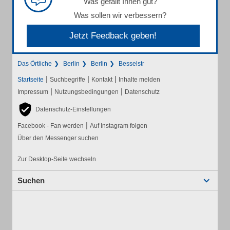
Was gefällt Ihnen gut?
Was sollen wir verbessern?
Jetzt Feedback geben!
Das Örtliche
Berlin
Berlin
Besselstr
|
|
|
Startseite
Suchbegriffe
Kontakt
Inhalte melden
|
|
Impressum
Nutzungsbedingungen
Datenschutz
Datenschutz-Einstellungen
|
Facebook - Fan werden
Auf Instagram folgen
Über den Messenger suchen
Zur Desktop-Seite wechseln
Suchen