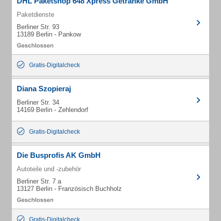
DHL Paketshop 648 Xpress Getränke GmbH
Paketdienste
Berliner Str. 93
13189 Berlin - Pankow
Gratis-Digitalcheck
Diana Szopieraj
Berliner Str. 34
14169 Berlin - Zehlendorf
Gratis-Digitalcheck
Die Busprofis AK GmbH
Autoteile und -zubehör
Berliner Str. 7 a
13127 Berlin - Französisch Buchholz
Gratis-Digitalcheck