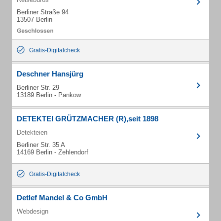
Berliner Straße 94
13507 Berlin
Gratis-Digitalcheck
Deschner Hansjürg
Berliner Str. 29
13189 Berlin - Pankow
DETEKTEI GRÜTZMACHER (R),seit 1898
Detekteien
Berliner Str. 35 A
14169 Berlin - Zehlendorf
Gratis-Digitalcheck
Detlef Mandel & Co GmbH
Webdesign