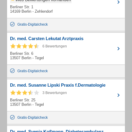
Berliner Str. 1
14169 Berlin - Zehlendorf
Gratis-Digitalcheck
Dr. med. Carsten Lekutat Arztpraxis
6 Bewertungen
Berliner Str. 6
13507 Berlin - Tegel
Gratis-Digitalcheck
Dr. med. Susanne Lipski Praxis f.Dermatologie
3 Bewertungen
Berliner Str. 25
13507 Berlin - Tegel
Gratis-Digitalcheck
Dr. med. Svenja Koßmann, Diabetesambulanz