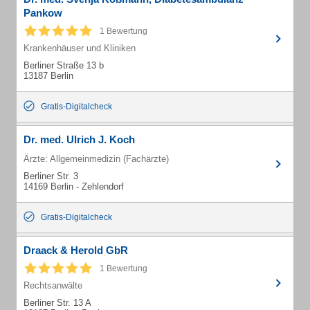
Pankow
1 Bewertung
Krankenhäuser und Kliniken
Berliner Straße 13 b
13187 Berlin
Gratis-Digitalcheck
Dr. med. Ulrich J. Koch
Ärzte: Allgemeinmedizin (Fachärzte)
Berliner Str. 3
14169 Berlin - Zehlendorf
Gratis-Digitalcheck
Draack & Herold GbR
1 Bewertung
Rechtsanwälte
Berliner Str. 13 A