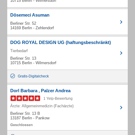
10715 Berlin - Wilmersdorf
Dösemeci Asuman
Berliner Str. 52
14169 Berlin - Zehlendorf
DOG ROYAL DESIGN UG (haftungsbeschränkt)
Tierbedarf
Berliner Str. 13
10715 Berlin - Wilmersdorf
Gratis-Digitalcheck
Dorl Barbara , Palzer Andrea
1 Yelp-Bewertung
Ärzte: Allgemeinmedizin (Fachärzte)
Berliner Str. 13 B
13187 Berlin - Pankow