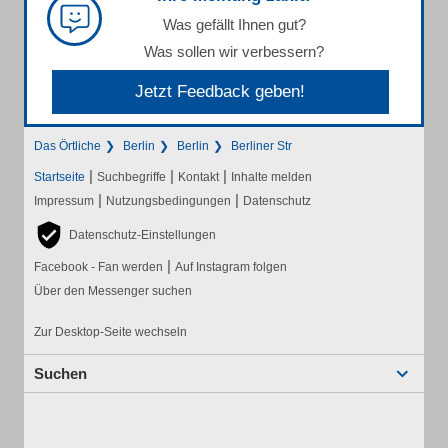
Was gefällt Ihnen gut?
Was sollen wir verbessern?
Jetzt Feedback geben!
Das Örtliche
Berlin
Berlin
Berliner Str
|
|
|
Startseite
Suchbegriffe
Kontakt
Inhalte melden
|
|
Impressum
Nutzungsbedingungen
Datenschutz
Datenschutz-Einstellungen
|
Facebook - Fan werden
Auf Instagram folgen
Über den Messenger suchen
Zur Desktop-Seite wechseln
Suchen