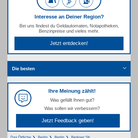
Interesse an Deiner Region?
Bei uns findest du Geldautomaten, Notapotheken,
Benzinpreise und vieles mehr.
Jetzt entdecken!
Die besten
Ihre Meinung zählt!
Was gefällt Ihnen gut?
Was sollen wir verbessern?
Jetzt Feedback geben!
Das Örtliche
Berlin
Berlin
Berkaer Str