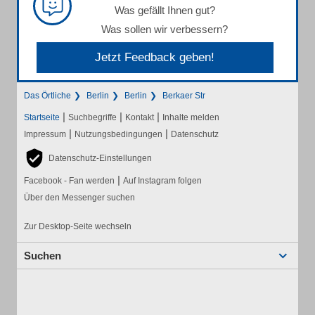
Was gefällt Ihnen gut?
Was sollen wir verbessern?
Jetzt Feedback geben!
Das Örtliche
Berlin
Berlin
Berkaer Str
|
|
|
Startseite
Suchbegriffe
Kontakt
Inhalte melden
|
|
Impressum
Nutzungsbedingungen
Datenschutz
Datenschutz-Einstellungen
|
Facebook - Fan werden
Auf Instagram folgen
Über den Messenger suchen
Zur Desktop-Seite wechseln
Suchen