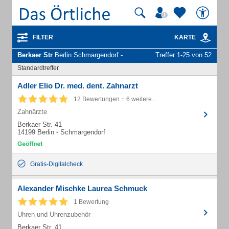
FILTER
KARTE
Berkaer Str
Berlin Schmargendorf - Unternehmen und Personen
Treffer 1-25 von 52
Standardtreffer
Adler Elio Dr. med. dent. Zahnarzt
12 Bewertungen + 6 weitere...
Zahnärzte
Berkaer Str. 41
14199 Berlin - Schmargendorf
Gratis-Digitalcheck
Alexander Mischke Laurea Schmuck
1 Bewertung
Uhren und Uhrenzubehör
Berkaer Str. 41