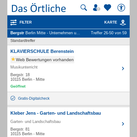
FILTER
KARTE
Bergstr
Berlin Mitte - Unternehmen und Personen
Treffer 26-50 von 59
Standardtreffer
KLAVIERSCHULE Berenstein
Web Bewertungen vorhanden
Musikunterricht
Bergstr. 18
10115 Berlin - Mitte
Gratis-Digitalcheck
Kleber Jens - Garten- und Landschaftsbau
Garten- und Landschaftsbau
Bergstr. 81
10115 Berlin - Mitte