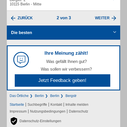
10115 Berlin - Mitte
2 von 3
ZURÜCK
WEITER
Die besten
Ihre Meinung zählt!
Was gefällt Ihnen gut?
Was sollen wir verbessern?
Jetzt Feedback geben!
Das Örtliche
Berlin
Berlin
Bergstr
|
|
|
Startseite
Suchbegriffe
Kontakt
Inhalte melden
|
|
Impressum
Nutzungsbedingungen
Datenschutz
Datenschutz-Einstellungen