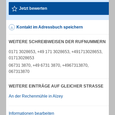
Jetzt bewerten
Kontakt im Adressbuch speichern
WEITERE SCHREIBWEISEN DER RUFNUMMERN
0171 3028653, +49 171 3028653, +491713028653,
01713028653
06731 3870, +49 6731 3870, +4967313870,
067313870
WEITERE EINTRÄGE AUF GLEICHER STRASSE
An der Rechenmühle in Alzey
Informationen bearbeiten