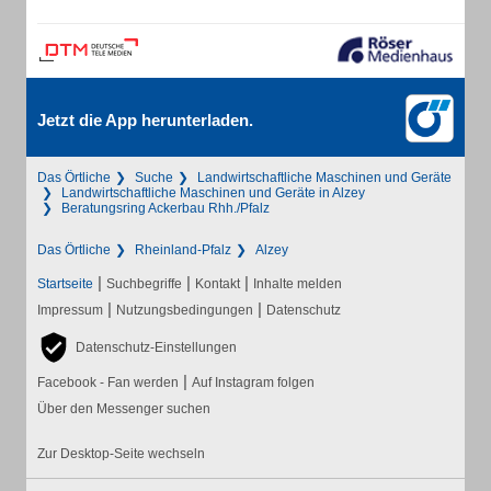
Jetzt die App herunterladen.
Das Örtliche
Suche
Landwirtschaftliche Maschinen und Geräte
Landwirtschaftliche Maschinen und Geräte in Alzey
Beratungsring Ackerbau Rhh./Pfalz
Das Örtliche
Rheinland-Pfalz
Alzey
|
|
|
Startseite
Suchbegriffe
Kontakt
Inhalte melden
|
|
Impressum
Nutzungsbedingungen
Datenschutz
Datenschutz-Einstellungen
|
Facebook - Fan werden
Auf Instagram folgen
Über den Messenger suchen
Zur Desktop-Seite wechseln