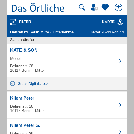
FILTER
KARTE
Behrenstr
Berlin Mitte - Unternehmen und Personen
Treffer 26-44 von 44
Standardtreffer
KATE & SON
Möbel
Behrenstr. 28
10117 Berlin - Mitte
Gratis-Digitalcheck
Kliem Peter
Behrenstr. 28
10117 Berlin - Mitte
Kliem Peter G.
Behrenstr. 28