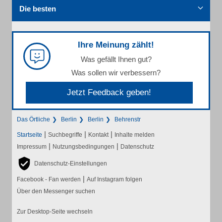
Die besten
Ihre Meinung zählt!
Was gefällt Ihnen gut?
Was sollen wir verbessern?
Jetzt Feedback geben!
Das Örtliche
Berlin
Berlin
Behrenstr
|
|
|
Startseite
Suchbegriffe
Kontakt
Inhalte melden
|
|
Impressum
Nutzungsbedingungen
Datenschutz
Datenschutz-Einstellungen
|
Facebook - Fan werden
Auf Instagram folgen
Über den Messenger suchen
Zur Desktop-Seite wechseln