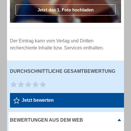
Jetzt das 1. Foto hochladen
Der Eintrag kann vom Verlag und Dritten
recherchierte Inhalte bzw. Services enthalten.
DURCHSCHNITTLICHE GESAMTBEWERTUNG
Jetzt bewerten
BEWERTUNGEN AUS DEM WEB