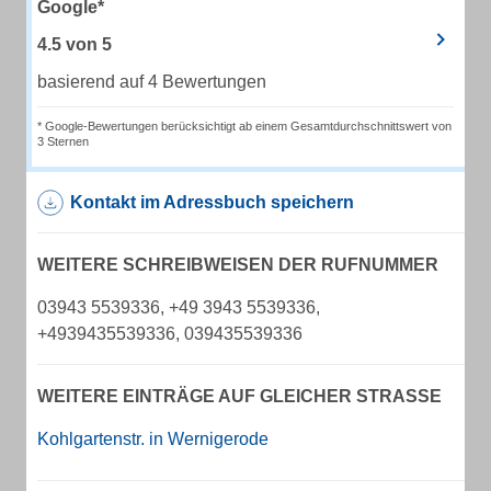
Google*
4.5
von
5
basierend auf 4 Bewertungen
* Google-Bewertungen berücksichtigt ab einem Gesamtdurchschnittswert von
3 Sternen
Kontakt im Adressbuch speichern
WEITERE SCHREIBWEISEN DER RUFNUMMER
03943 5539336, +49 3943 5539336,
+4939435539336, 039435539336
WEITERE EINTRÄGE AUF GLEICHER STRASSE
Kohlgartenstr. in Wernigerode