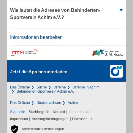
Wie lautet die Adresse von Behinderten-
Sportverein Achim e.V.?
Informationen bearbeiten
Jetzt die App herunterladen.
Das Örtliche
Suche
Vereine
Vereine in Achim
Behinderten-Sportverein Achim e.V.
Das Örtliche
Niedersachsen
Achim
|
|
|
Startseite
Suchbegriffe
Kontakt
Inhalte melden
|
|
Impressum
Nutzungsbedingungen
Datenschutz
Datenschutz-Einstellungen