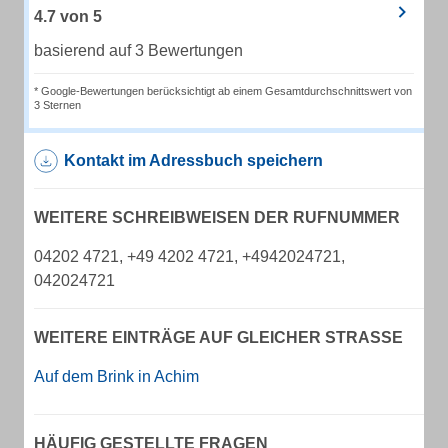
4.7
von
5
basierend auf 3 Bewertungen
* Google-Bewertungen berücksichtigt ab einem Gesamtdurchschnittswert von
3 Sternen
Kontakt im Adressbuch speichern
WEITERE SCHREIBWEISEN DER RUFNUMMER
04202 4721, +49 4202 4721, +4942024721,
042024721
WEITERE EINTRÄGE AUF GLEICHER STRASSE
Auf dem Brink in Achim
HÄUFIG GESTELLTE FRAGEN