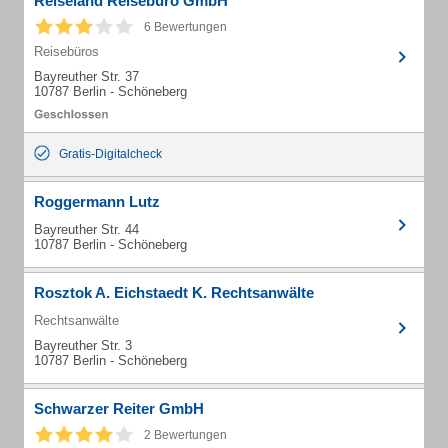
Reiseland Reisebüro GmbH
6 Bewertungen
Reisebüros
Bayreuther Str. 37
10787 Berlin - Schöneberg
Gratis-Digitalcheck
Roggermann Lutz
Bayreuther Str. 44
10787 Berlin - Schöneberg
Rosztok A. Eichstaedt K. Rechtsanwälte
Rechtsanwälte
Bayreuther Str. 3
10787 Berlin - Schöneberg
Schwarzer Reiter GmbH
2 Bewertungen