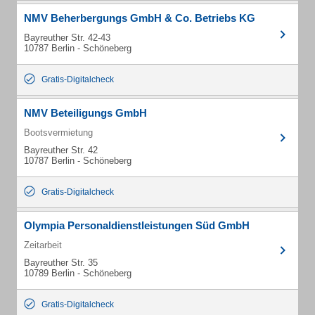
NMV Beherbergungs GmbH & Co. Betriebs KG
Bayreuther Str. 42-43
10787 Berlin - Schöneberg
Gratis-Digitalcheck
NMV Beteiligungs GmbH
Bootsvermietung
Bayreuther Str. 42
10787 Berlin - Schöneberg
Gratis-Digitalcheck
Olympia Personaldienstleistungen Süd GmbH
Zeitarbeit
Bayreuther Str. 35
10789 Berlin - Schöneberg
Gratis-Digitalcheck