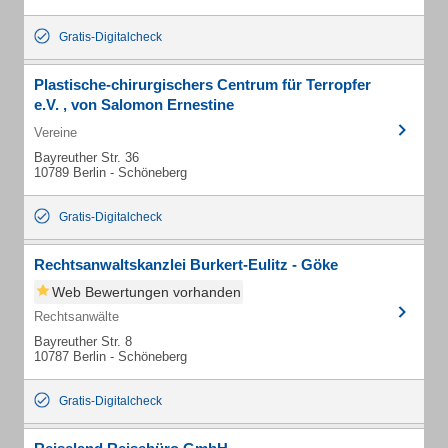
Gratis-Digitalcheck
Plastische-chirurgischers Centrum für Terropfer
e.V. , von Salomon Ernestine
Vereine
Bayreuther Str. 36
10789 Berlin - Schöneberg
Gratis-Digitalcheck
Rechtsanwaltskanzlei Burkert-Eulitz - Göke
Web Bewertungen vorhanden
Rechtsanwälte
Bayreuther Str. 8
10787 Berlin - Schöneberg
Gratis-Digitalcheck