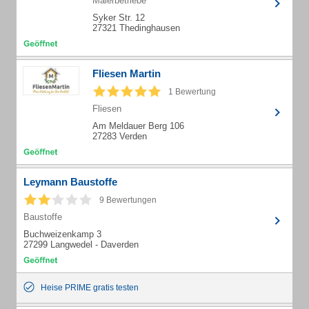
Malerbetriebe
Syker Str. 12
27321 Thedinghausen
Fliesen Martin
1 Bewertung
Fliesen
Am Meldauer Berg 106
27283 Verden
Leymann Baustoffe
9 Bewertungen
Baustoffe
Buchweizenkamp 3
27299 Langwedel - Daverden
Heise PRIME gratis testen