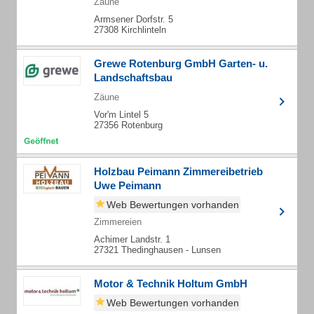
Zäune
Armsener Dorfstr. 5
27308 Kirchlinteln
Grewe Rotenburg GmbH Garten- u.
Landschaftsbau
Zäune
Vor'm Lintel 5
27356 Rotenburg
Holzbau Peimann Zimmereibetrieb
Uwe Peimann
Web Bewertungen vorhanden
Zimmereien
Achimer Landstr. 1
27321 Thedinghausen - Lunsen
Motor & Technik Holtum GmbH
Web Bewertungen vorhanden