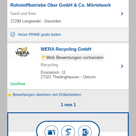
Rohstoffbetriebe Oker GmbH & Co. Mörtelwerk
Sand und Kies
27299 Langwedel - Daverden
Heise PRIME gratis testen
WERA Recycling GmbH
Web Bewertungen vorhanden
Recycling
Einsteinstr. 11
27321 Thedinghausen - Oetzen
Bewertungen stammen von Drittanbietern
1 von 1