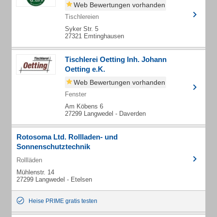
Web Bewertungen vorhanden
Tischlereien
Syker Str. 5
27321 Emtinghausen
Tischlerei Oetting Inh. Johann
Oetting e.K.
Web Bewertungen vorhanden
Fenster
Am Köbens 6
27299 Langwedel - Daverden
Rotosoma Ltd. Rollladen- und
Sonnenschutztechnik
Rollläden
Mühlenstr. 14
27299 Langwedel - Etelsen
Heise PRIME gratis testen