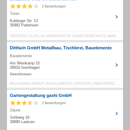
3 Bewertungen
Türen
Koldinger Str. 13
30982 Pattensen
FENSTER | GLAS | GLASREPARATUR | INSEKTENSCHUTZ | MARKISEN | ROLLLÄDEN | SPIEGEL | TROCKENBAU
Dittfach GmbH Metallbau, Tischlerei, Bauelemente
Bauelemente
Am Wienkamp 15
30916 Isernhagen
BALKONGELÄNDER | BAUELEMENTE | FENSTER | FENSTERSCHUTZGITTER | HANDWERK | METALLBAU
Gartengestaltung gashi GmbH
2 Bewertungen
Zäune
Sohlweg 18
30880 Laatzen