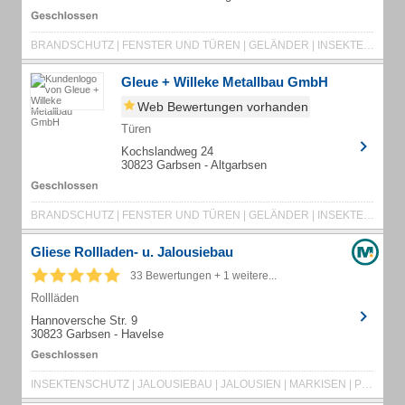
BRANDSCHUTZ | FENSTER UND TÜREN | GELÄNDER | INSEKTENSCHUTZ | METALL | METALLBAU
Gleue + Willeke Metallbau GmbH
Web Bewertungen vorhanden
Türen
Kochslandweg 24
30823 Garbsen - Altgarbsen
BRANDSCHUTZ | FENSTER UND TÜREN | GELÄNDER | INSEKTENSCHUTZ | METALL | METALLBAU
Gliese Rollladen- u. Jalousiebau
33 Bewertungen + 1 weitere...
Rollläden
Hannoversche Str. 9
30823 Garbsen - Havelse
INSEKTENSCHUTZ | JALOUSIEBAU | JALOUSIEN | MARKISEN | PLISSEE | ROLLLADEN | ROLLOS