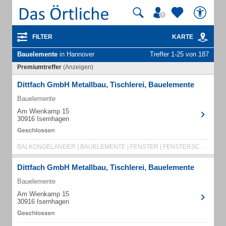
FILTER
KARTE
Bauelemente
in Hannover
Treffer 1-25 von 187
Premiumtreffer
(Anzeigen)
Dittfach GmbH Metallbau, Tischlerei, Bauelemente
Bauelemente
Am Wienkamp 15
30916 Isernhagen
BALKONGELÄNDER | BAUELEMENTE | FENSTER | FENSTERSCHUTZGITTER | HANDWERK | METALLBAU
Dittfach GmbH Metallbau, Tischlerei, Bauelemente
Bauelemente
Am Wienkamp 15
30916 Isernhagen