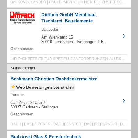
BALKONGELÄNDER | BAUELEMENTE | FENSTER | FENSTERSCHUTZGITTER | HANDWERK | METALLBAU
Dittfach GmbH Metallbau,
Tischlerei, Bauelemente
Baubedarf
Am Wienkamp 15
30916 Isernhagen - Isernhagen F.B.
IHR FACHBETRIEB FÜR SPEZIELLE ANFORDERUNGEN. ALLES AUS EINER HAND,
Standardtreffer
Beckmann Christian Dachdeckermeister
Web Bewertungen vorhanden
Fenster
Carl-Zeiss-Straße 7
30827 Garbsen - Stelingen
DACH | DACHDECKER | DACHFENSTER | DACHREPARATUR | DACHRINNE | DACHRINNENREINIGUNG
Budzinski Glas & Fenstertechnik