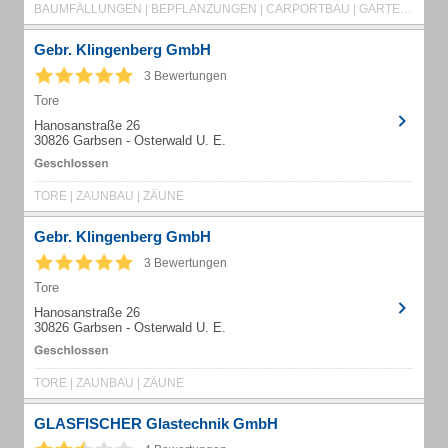
BAUMFÄLLUNGEN | BEPFLANZUNGEN | CARPORTBAU | GARTEN- UND LANDSCHAFTSBAU | GARTENBAU
Gebr. Klingenberg GmbH
3 Bewertungen
Tore
Hanosanstraße 26
30826 Garbsen - Osterwald U. E.
TORE | ZAUNBAU | ZÄUNE
Gebr. Klingenberg GmbH
3 Bewertungen
Tore
Hanosanstraße 26
30826 Garbsen - Osterwald U. E.
TORE | ZAUNBAU | ZÄUNE
GLASFISCHER Glastechnik GmbH