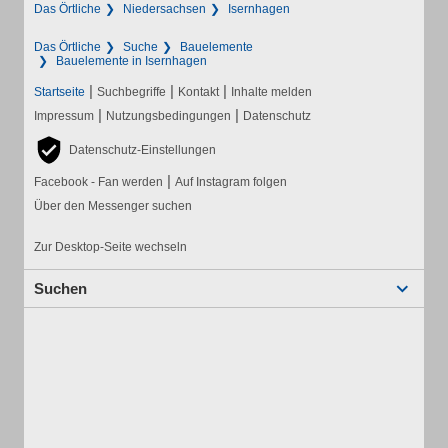
Das Örtliche
Niedersachsen
Isernhagen
Das Örtliche
Suche
Bauelemente
Bauelemente in Isernhagen
|
|
|
Startseite
Suchbegriffe
Kontakt
Inhalte melden
|
|
Impressum
Nutzungsbedingungen
Datenschutz
Datenschutz-Einstellungen
|
Facebook - Fan werden
Auf Instagram folgen
Über den Messenger suchen
Zur Desktop-Seite wechseln
Suchen