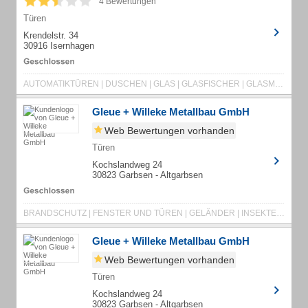
4 Bewertungen
Türen
Krendelstr. 34
30916 Isernhagen
AUTOMATIKTÜREN | DUSCHEN | GLAS | GLASFISCHER | GLASMÖBEL | GLASNOTDIENST | GLASREPARATUR
Gleue + Willeke Metallbau GmbH
Web Bewertungen vorhanden
Türen
Kochslandweg 24
30823 Garbsen - Altgarbsen
BRANDSCHUTZ | FENSTER UND TÜREN | GELÄNDER | INSEKTENSCHUTZ | METALL | METALLBAU
Gleue + Willeke Metallbau GmbH
Web Bewertungen vorhanden
Türen
Kochslandweg 24
30823 Garbsen - Altgarbsen