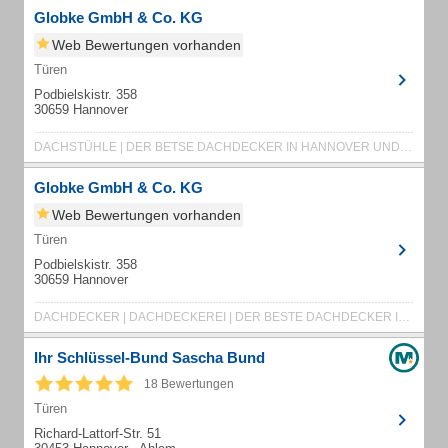
Globke GmbH & Co. KG
Web Bewertungen vorhanden
Türen
Podbielskistr. 358
30659 Hannover
DACHSTÜHLE | DER BETSE DACHDECKER IN HANNOVER UND UMGEBUNG | FACHWERKBAU | FENSTER
Globke GmbH & Co. KG
Web Bewertungen vorhanden
Türen
Podbielskistr. 358
30659 Hannover
DACHDECKER | DACHDECKEREI | DER BESTE DACHDECKER IN HANNOVER UND UMGEBUNG
Ihr Schlüssel-Bund Sascha Bund
18 Bewertungen
Türen
Richard-Lattorf-Str. 51