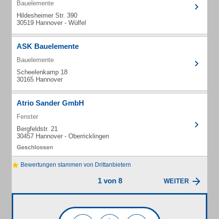
Bauelemente
Hildesheimer Str. 390
30519 Hannover - Wülfel
ASK Bauelemente
Bauelemente
Scheelenkamp 18
30165 Hannover
Atrio Sander GmbH
Fenster
Bergfeldstr. 21
30457 Hannover - Oberricklingen
Bewertungen stammen von Drittanbietern
1 von 8
WEITER