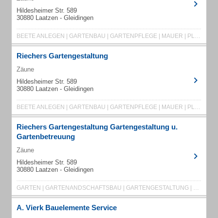
Hildesheimer Str. 589
30880 Laatzen - Gleidingen
BEETE ANLEGEN | GARTENBAU | GARTENPFLEGE | MAUER | PLASTERARBEITEN | RIECHERS | TEICH
Riechers Gartengestaltung
Zäune
Hildesheimer Str. 589
30880 Laatzen - Gleidingen
BEETE ANLEGEN | GARTENBAU | GARTENPFLEGE | MAUER | PLASTERARBEITEN | RIECHERS | TEICH
Riechers Gartengestaltung Gartengestaltung u.
Gartenbetreuung
Zäune
Hildesheimer Str. 589
30880 Laatzen - Gleidingen
GARTEN | GARTENANDSCHAFTSBAU | GARTENGESTALTUNG | GARTENPFLEGE | GÄRTNEREI | PFLASTERBAU
A. Vierk Bauelemente Service