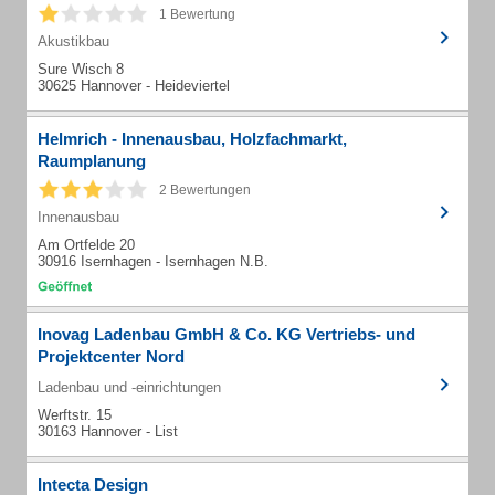
1 Bewertung
Akustikbau
Sure Wisch 8
30625 Hannover - Heideviertel
Helmrich - Innenausbau, Holzfachmarkt,
Raumplanung
2 Bewertungen
Innenausbau
Am Ortfelde 20
30916 Isernhagen - Isernhagen N.B.
Inovag Ladenbau GmbH & Co. KG Vertriebs- und
Projektcenter Nord
Ladenbau und -einrichtungen
Werftstr. 15
30163 Hannover - List
Intecta Design