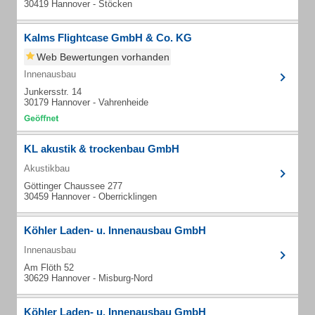
30419 Hannover - Stöcken
Kalms Flightcase GmbH & Co. KG
Web Bewertungen vorhanden
Innenausbau
Junkersstr. 14
30179 Hannover - Vahrenheide
KL akustik & trockenbau GmbH
Akustikbau
Göttinger Chaussee 277
30459 Hannover - Oberricklingen
Köhler Laden- u. Innenausbau GmbH
Innenausbau
Am Flöth 52
30629 Hannover - Misburg-Nord
Köhler Laden- u. Innenausbau GmbH