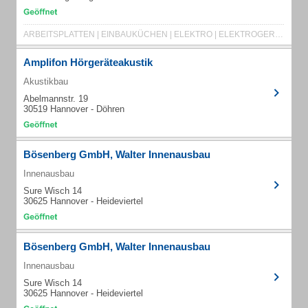
ARBEITSPLATTEN | EINBAUKÜCHEN | ELEKTRO | ELEKTROGERÄTE | GESCHIRRSPÜLER | HAUSGERÄTE
Amplifon Hörgeräteakustik
Akustikbau
Abelmannstr. 19
30519 Hannover - Döhren
Bösenberg GmbH, Walter Innenausbau
Innenausbau
Sure Wisch 14
30625 Hannover - Heideviertel
Bösenberg GmbH, Walter Innenausbau
Innenausbau
Sure Wisch 14
30625 Hannover - Heideviertel