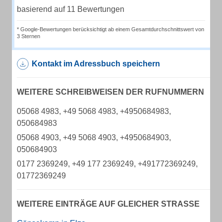
basierend auf 11 Bewertungen
* Google-Bewertungen berücksichtigt ab einem Gesamtdurchschnittswert von
3 Sternen
Kontakt im Adressbuch speichern
WEITERE SCHREIBWEISEN DER RUFNUMMERN
05068 4983, +49 5068 4983, +4950684983,
050684983
05068 4903, +49 5068 4903, +4950684903,
050684903
0177 2369249, +49 177 2369249, +491772369249,
01772369249
WEITERE EINTRÄGE AUF GLEICHER STRASSE