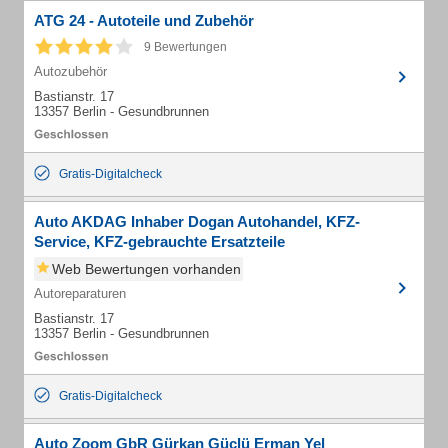
ATG 24 - Autoteile und Zubehör
9 Bewertungen
Autozubehör
Bastianstr. 17
13357 Berlin - Gesundbrunnen
Gratis-Digitalcheck
Auto AKDAG Inhaber Dogan Autohandel, KFZ-
Service, KFZ-gebrauchte Ersatzteile
Web Bewertungen vorhanden
Autoreparaturen
Bastianstr. 17
13357 Berlin - Gesundbrunnen
Gratis-Digitalcheck
Auto Zoom GbR Gürkan Güclü Erman Yel