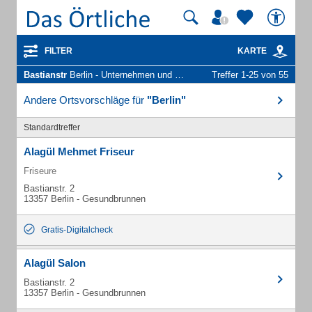
FILTER
KARTE
Bastianstr
Berlin - Unternehmen und Personen
Treffer 1-25 von 55
Andere Ortsvorschläge für
"Berlin"
Standardtreffer
Alagül Mehmet Friseur
Friseure
Bastianstr. 2
13357 Berlin - Gesundbrunnen
Gratis-Digitalcheck
Alagül Salon
Bastianstr. 2
13357 Berlin - Gesundbrunnen