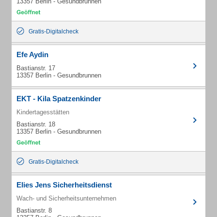
13357 Berlin - Gesundbrunnen
Gratis-Digitalcheck
Efe Aydin
Bastianstr. 17
13357 Berlin - Gesundbrunnen
EKT - Kila Spatzenkinder
Kindertagesstätten
Bastianstr. 18
13357 Berlin - Gesundbrunnen
Gratis-Digitalcheck
Elies Jens Sicherheitsdienst
Wach- und Sicherheitsunternehmen
Bastianstr. 8