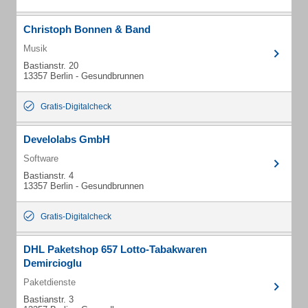
Christoph Bonnen & Band
Musik
Bastianstr. 20
13357 Berlin - Gesundbrunnen
Gratis-Digitalcheck
Develolabs GmbH
Software
Bastianstr. 4
13357 Berlin - Gesundbrunnen
Gratis-Digitalcheck
DHL Paketshop 657 Lotto-Tabakwaren
Demircioglu
Paketdienste
Bastianstr. 3