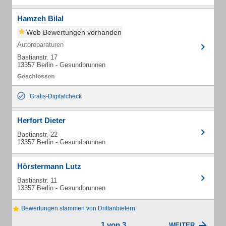
Hamzeh Bilal
Web Bewertungen vorhanden
Autoreparaturen
Bastianstr. 17
13357 Berlin - Gesundbrunnen
Gratis-Digitalcheck
Herfort Dieter
Bastianstr. 22
13357 Berlin - Gesundbrunnen
Hörstermann Lutz
Bastianstr. 11
13357 Berlin - Gesundbrunnen
Bewertungen stammen von Drittanbietern
1 von 3
WEITER