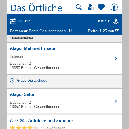
FILTER
KARTE
Bastianstr
Berlin Gesundbrunnen - Unternehmen und Personen
Treffer 1-25 von 55
Standardtreffer
Alagül Mehmet Friseur
Friseure
Bastianstr. 2
13357 Berlin - Gesundbrunnen
Gratis-Digitalcheck
Alagül Salon
Bastianstr. 2
13357 Berlin - Gesundbrunnen
ATG 24 - Autoteile und Zubehör
9 Bewertungen