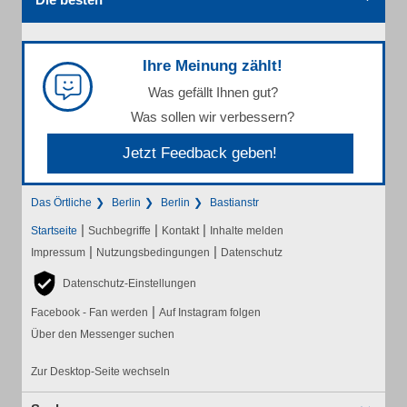
Ihre Meinung zählt!
Was gefällt Ihnen gut?
Was sollen wir verbessern?
Jetzt Feedback geben!
Das Örtliche
Berlin
Berlin
Bastianstr
|
|
|
Startseite
Suchbegriffe
Kontakt
Inhalte melden
|
|
Impressum
Nutzungsbedingungen
Datenschutz
Datenschutz-Einstellungen
|
Facebook - Fan werden
Auf Instagram folgen
Über den Messenger suchen
Zur Desktop-Seite wechseln