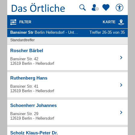
FILTER
KARTE
Bansiner Str
Berlin Hellersdorf - Unternehmen und Personen
Treffer 26-35 von 35
Standardtreffer
Roscher Bärbel
Bansiner Str. 42
12619 Berlin - Hellersdorf
Ruthenberg Hans
Bansiner Str. 41
12619 Berlin - Hellersdorf
Schoenherr Johannes
Bansiner Str. 29
12619 Berlin - Hellersdorf
Scholz Klaus-Peter Dr.