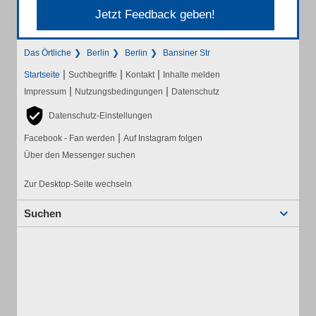
Jetzt Feedback geben!
Das Örtliche
Berlin
Berlin
Bansiner Str
|
|
|
Startseite
Suchbegriffe
Kontakt
Inhalte melden
|
|
Impressum
Nutzungsbedingungen
Datenschutz
Datenschutz-Einstellungen
|
Facebook - Fan werden
Auf Instagram folgen
Über den Messenger suchen
Zur Desktop-Seite wechseln
Suchen