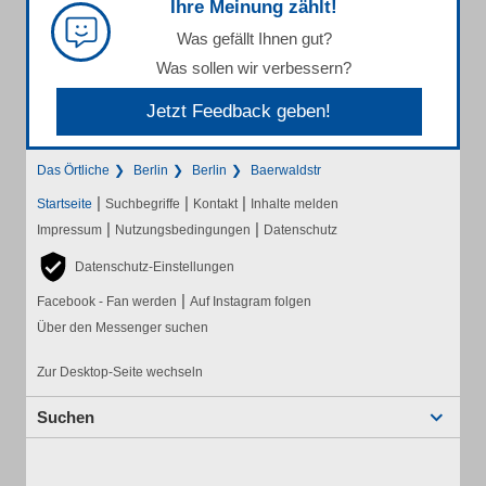
Ihre Meinung zählt!
Was gefällt Ihnen gut?
Was sollen wir verbessern?
Jetzt Feedback geben!
Das Örtliche
Berlin
Berlin
Baerwaldstr
|
|
|
Startseite
Suchbegriffe
Kontakt
Inhalte melden
|
|
Impressum
Nutzungsbedingungen
Datenschutz
Datenschutz-Einstellungen
|
Facebook - Fan werden
Auf Instagram folgen
Über den Messenger suchen
Zur Desktop-Seite wechseln
Suchen