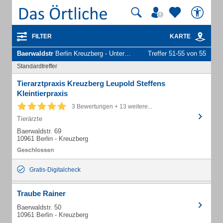
FILTER
KARTE
Baerwaldstr
Berlin Kreuzberg - Unternehmen und Personen
Treffer 51-55 von 55
Standardtreffer
Tierarztpraxis Kreuzberg Leupold Steffens
Kleintierpraxis
3 Bewertungen + 13 weitere...
Tierärzte
Baerwaldstr. 69
10961 Berlin - Kreuzberg
Gratis-Digitalcheck
Traube Rainer
Baerwaldstr. 50
10961 Berlin - Kreuzberg