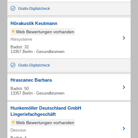
Gratis-Digitalcheck
Hörakustik Keutmann
Web Bewertungen vorhanden
Hörsysteme
Badstr. 32
13357 Berlin - Gesundbrunnen
Gratis-Digitalcheck
Hrascanec Barbara
Badstr. 50
13357 Berlin - Gesundbrunnen
Hunkemöller Deutschland GmbH
Lingeriefachgeschäft
Web Bewertungen vorhanden
Dessous
Badstr. 4