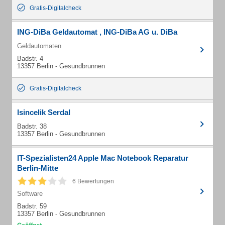
Gratis-Digitalcheck
ING-DiBa Geldautomat , ING-DiBa AG u. DiBa
Geldautomaten
Badstr. 4
13357 Berlin - Gesundbrunnen
Gratis-Digitalcheck
Isincelik Serdal
Badstr. 38
13357 Berlin - Gesundbrunnen
IT-Spezialisten24 Apple Mac Notebook Reparatur
Berlin-Mitte
6 Bewertungen
Software
Badstr. 59
13357 Berlin - Gesundbrunnen