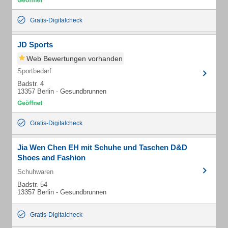
Gratis-Digitalcheck
JD Sports
Web Bewertungen vorhanden
Sportbedarf
Badstr. 4
13357 Berlin - Gesundbrunnen
Gratis-Digitalcheck
Jia Wen Chen EH mit Schuhe und Taschen D&D
Shoes and Fashion
Schuhwaren
Badstr. 54
13357 Berlin - Gesundbrunnen
Gratis-Digitalcheck